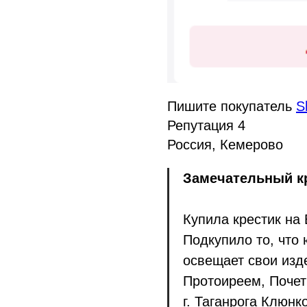
Пишите покупатель
S
Репутация 4
Россия, Кемерово
Замечательный к
Купила крестик на
Подкупило то, что
освещает свои из
Протоиреем, Почет
г. Таганрога Клюн